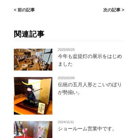
< 前の記事
次の記事 >
関連記事
2025/05/29
今年も盆提灯の展示をはじめ
ました
2025/02/09
伝統の五月人形とこいのぼり
が勢揃い。
2024/11/11
ショールーム営業中です。