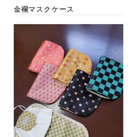
金襴マスクケース
ONLINE SHOP
BLOG