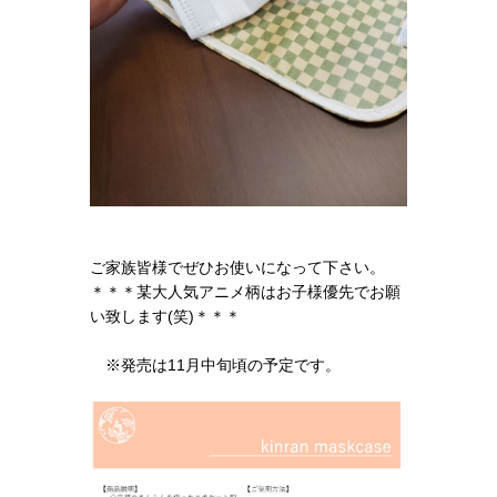
ご家族皆様でぜひお使いになって下さい。
＊＊＊某大人気アニメ柄はお子様優先でお願
い致します(笑)＊＊＊
※発売は11月中旬頃の予定です。