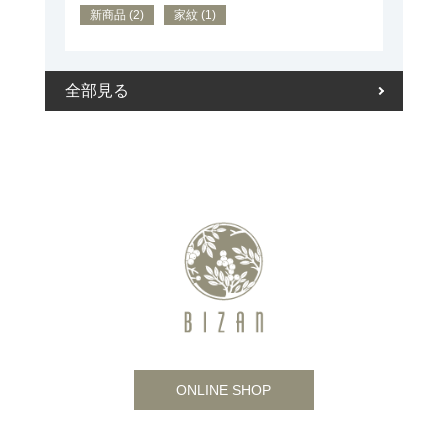
新商品 (2)
家紋 (1)
全部見る
ONLINE SHOP