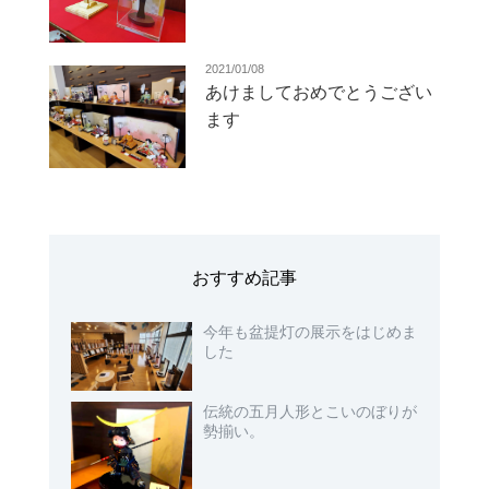
2021/01/08
あけましておめでとうござい
ます
おすすめ記事
今年も盆提灯の展示をはじめま
した
伝統の五月人形とこいのぼりが
勢揃い。